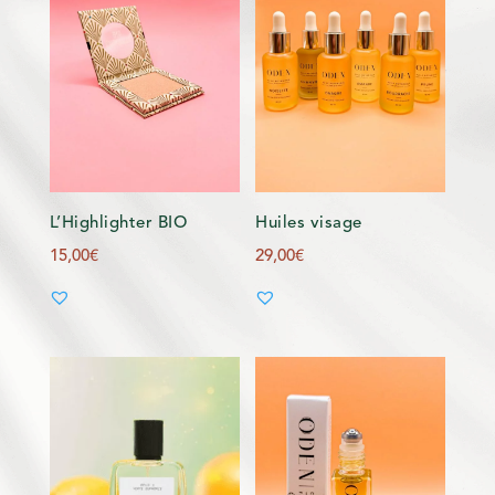
L’Highlighter BIO
Huiles visage
15,00
€
29,00
€