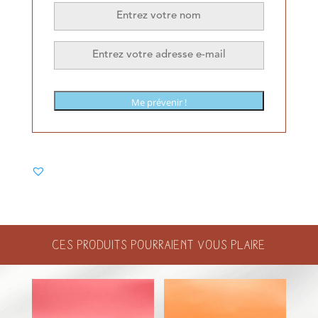
Me prévenir !
Ces produits pourraient vous plaire