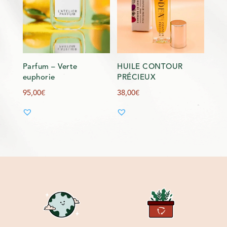
Parfum – Verte
HUILE CONTOUR
euphorie
PRÉCIEUX
95,00
€
38,00
€