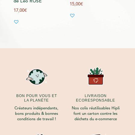
de Léo ROSE
15,00
€
17,00
€
BON POUR VOUS ET
LIVRAISON
LA PLANÈTE
ECORESPONSABLE
Créateurs indépendants,
Nos colis réutilisables Hipli
bons produits & bonnes
font un carton contre les
conditions de travail !
déchets du e-commerce