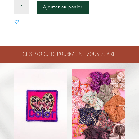
QUANTITÉ
Ajouter au panier
DE
ÉVENTAIL
PAILLETÉS
-
ARGENT
Ces produits pourraient vous plaire