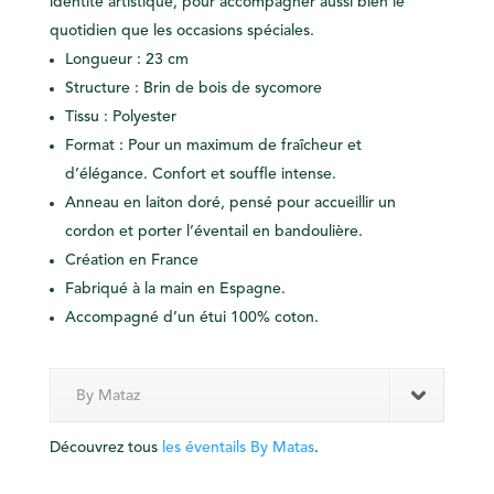
identité artistique, pour accompagner aussi bien le
quotidien que les occasions spéciales.
Longueur : 23 cm
Structure : Brin de bois de sycomore
Tissu : Polyester
Format : Pour un maximum de fraîcheur et
d’élégance. Confort et souffle intense.
Anneau en laiton doré, pensé pour accueillir un
cordon et porter l’éventail en bandoulière.
Création en France
Fabriqué à la main en Espagne.
Accompagné d’un étui 100% coton.
By Mataz
Découvrez tous
les éventails By Matas
.