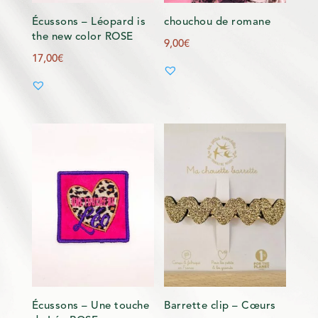
Écussons – Léopard is
chouchou de romane
the new color ROSE
9,00
€
17,00
€
Écussons – Une touche
Barrette clip – Cœurs