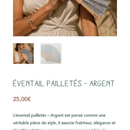
s
Éventail pailletés – Argent
25,00
€
L’éventail pailletés – Argent est pensé comme une
véritable pièce de style, il associe fraîcheur, élégance et