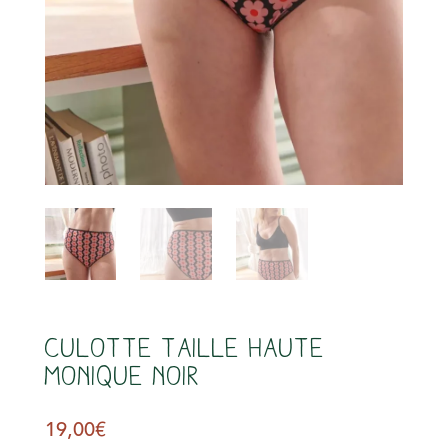
s
Culotte Taille Haute
Monique noir
19,00
€