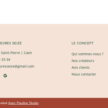
EURES SEIZE
LE CONCEPT
 Saint-Pierre
| Caen
Qui sommes-nous ?
4 33 34
Nos créateurs
uresseize@gmail.com
Avis clients
Nous contacter
éalisé
Avec Pauline Studio