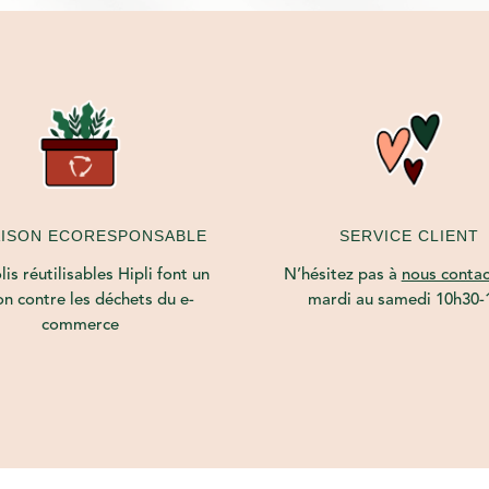
AISON ECORESPONSABLE
SERVICE CLIENT
is réutilisables Hipli font un
N’hésitez pas à
nous contac
on contre les déchets du e-
mardi au samedi 10h30-
commerce