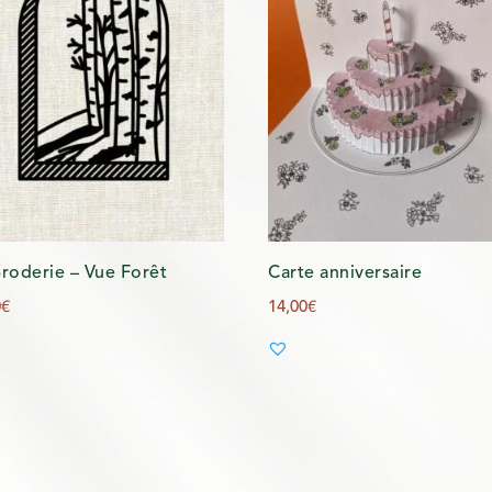
Broderie – Vue Forêt
Carte anniversaire
0
€
14,00
€