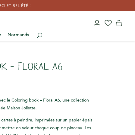
I ET BEL ÉTÉ !
e
Normands
k – Floral A6
vec le Coloring book – Floral A6, une collection
ée Maison Joliette.
4 cartes à peindre, imprimées sur un papier épais
r mettre en valeur chaque coup de pinceau. Les