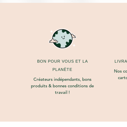
LIVR
BON POUR VOUS ET LA
PLANÈTE
Nos col
cart
Créateurs indépendants, bons
produits & bonnes conditions de
travail !