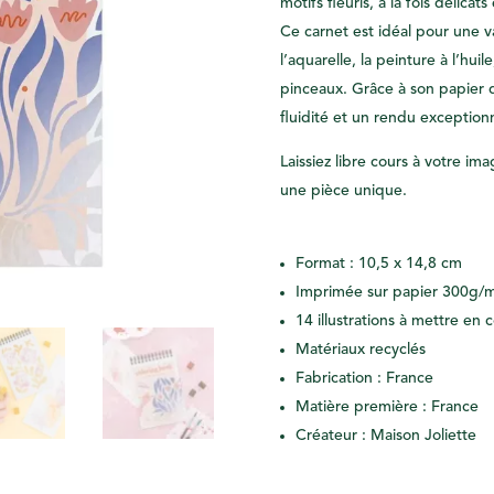
motifs fleuris, à la fois délicat
Ce carnet est idéal pour une v
l’aquarelle, la peinture à l’hui
pinceaux. Grâce à son papier d
fluidité et un rendu exceptionn
Laissiez libre cours à votre im
une pièce unique.
Format : 10,5 x 14,8 cm
Imprimée sur papier 300g/m²
14 illustrations à mettre en 
Matériaux recyclés
Fabrication : France
Matière première : France
Créateur : Maison Joliette