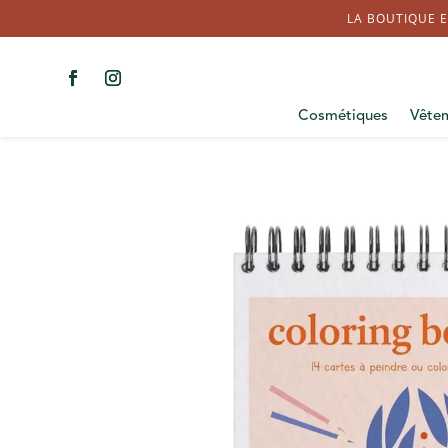
LA BOUTIQUE E
Cosmétiques
Vête