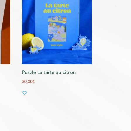
Puzzle La tarte au citron
30,00
€