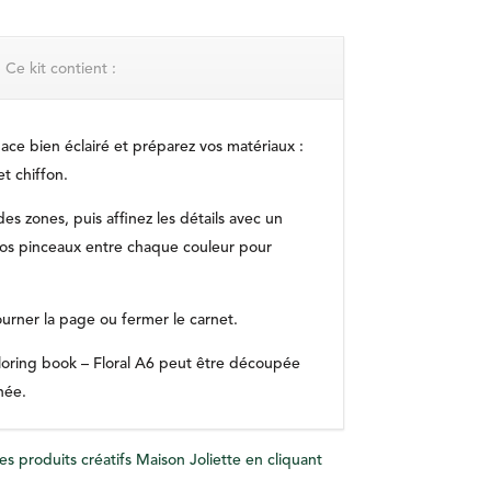
Ce kit contient :
ace bien éclairé et préparez vos matériaux :
t chiffon.
s zones, puis affinez les détails avec un
vos pinceaux entre chaque couleur pour
ourner la page ou fermer le carnet.
loring book – Floral A6 peut être découpée
hée.
s produits créatifs Maison Joliette en cliquant