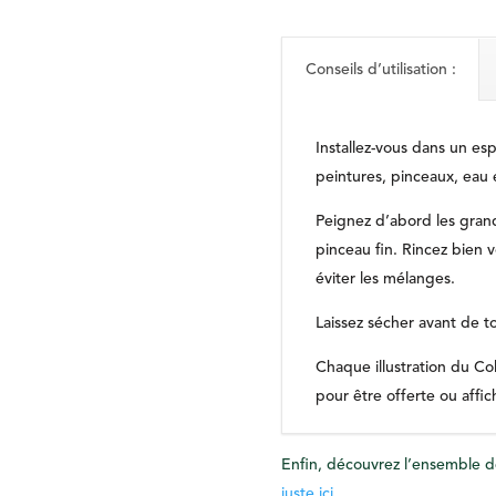
Conseils d’utilisation :
Installez-vous dans un esp
peintures, pinceaux, eau e
Peignez d’abord les grande
pinceau fin. Rincez bien 
éviter les mélanges.
Laissez sécher avant de t
Chaque illustration du Co
pour être offerte ou affic
Enfin, découvrez l’ensemble de
juste ici
.