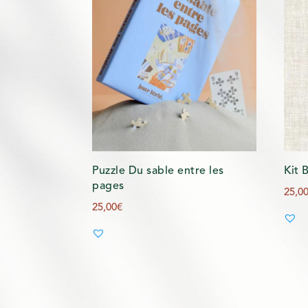
Puzzle Du sable entre les
Kit 
pages
25,0
25,00
€