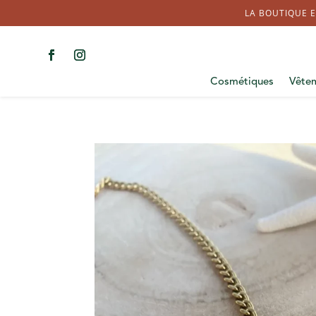
LA BOUTIQUE E
Cosmétiques
Vête