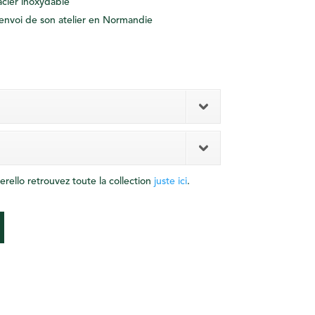
acier inoxydable
envoi de son atelier en Normandie
Perello retrouvez toute la collection
juste ici
.