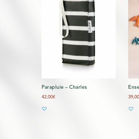
Parapluie – Charles
Ense
42,00
€
39,0