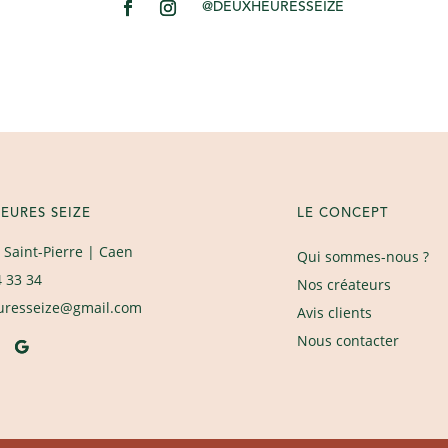
@DEUXHEURESSEIZE
EURES SEIZE
LE CONCEPT
 Saint-Pierre
| Caen
Qui sommes-nous ?
4 33 34
Nos créateurs
uresseize@gmail.com
Avis clients
Nous contacter