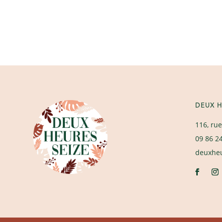
DEUX H
116, rue
09 86 2
deuxhe