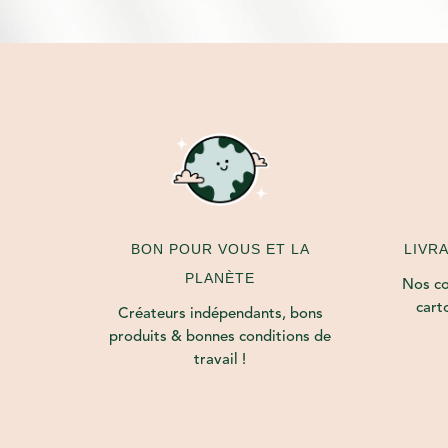
LIVR
BON POUR VOUS ET LA
PLANÈTE
Nos col
cart
Créateurs indépendants, bons
produits & bonnes conditions de
travail !