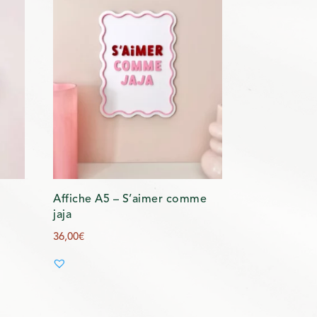
Affiche A5 – S’aimer comme
jaja
36,00
€