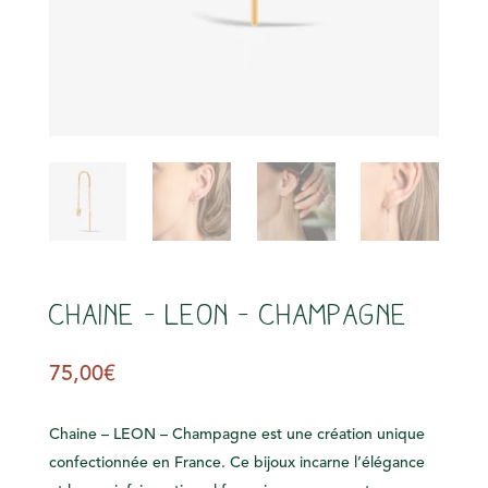
s
Chaine – LEON – Champagne
75,00
€
Chaine – LEON – Champagne est une création unique
confectionnée en France. Ce bijoux incarne l’élégance