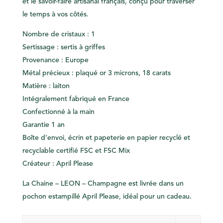
et le savoir-faire artisanal français, conçu pour traverser
le temps à vos côtés.
Nombre de cristaux : 1
Sertissage : sertis à griffes
Provenance : Europe
Métal précieux : plaqué or 3 microns, 18 carats
Matière : laiton
Intégralement fabriqué en France
Confectionné à la main
Garantie 1 an
Boîte d’envoi, écrin et papeterie en papier recyclé et
recyclable certifié FSC et FSC Mix
Créateur : April Please
La Chaine – LEON – Champagne est livrée dans un
pochon estampillé April Please, idéal pour un cadeau.