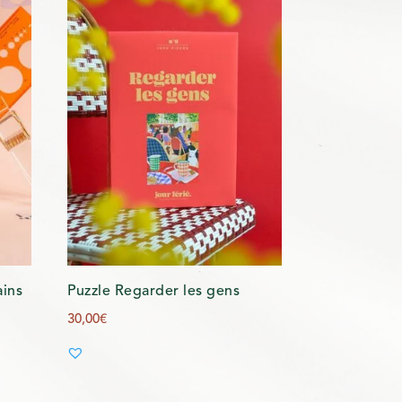
ains
Puzzle Regarder les gens
30,00
€