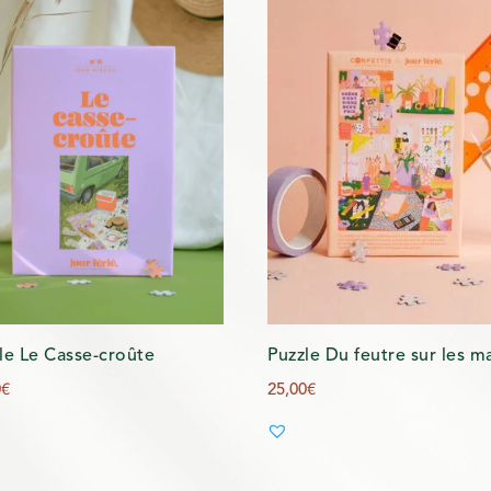
le Le Casse-croûte
Puzzle Du feutre sur les m
0
€
25,00
€