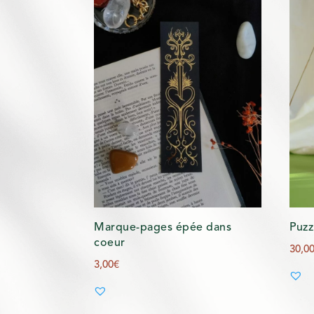
Marque-pages épée dans
Puzz
coeur
30,0
3,00
€