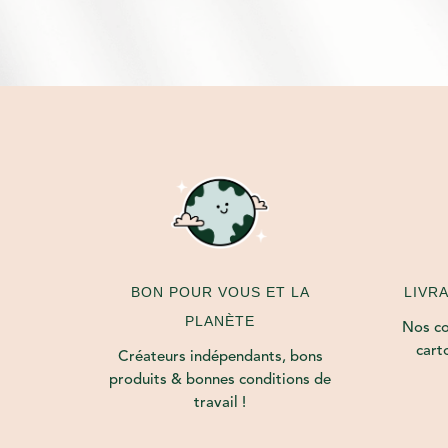
LIVR
BON POUR VOUS ET LA
PLANÈTE
Nos col
cart
Créateurs indépendants, bons
produits & bonnes conditions de
travail !