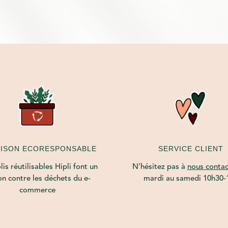
AISON ECORESPONSABLE
SERVICE CLIENT
is réutilisables Hipli font un
N’hésitez pas à
nous contac
on contre les déchets du e-
mardi au samedi 10h30-
commerce