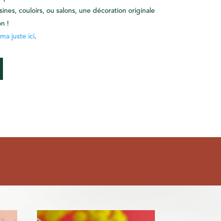
ines, couloirs, ou salons, une décoration originale
n !
ma juste ici
.