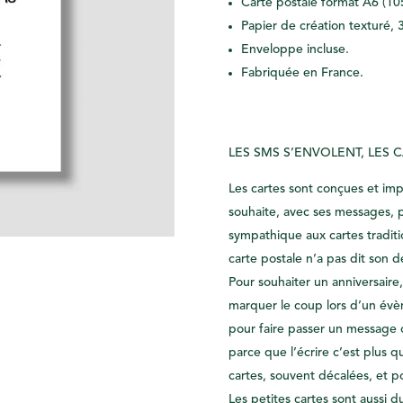
Carte postale format A6 (10
Papier de création texturé, 3
Enveloppe incluse.
Fabriquée en France.
LES SMS S’ENVOLENT, LES 
Les cartes sont conçues et im
souhaite, avec ses messages, 
sympathique aux cartes traditi
carte postale n’a pas dit son d
Pour souhaiter un anniversair
marquer le coup lors d’un év
pour faire passer un message o
parce que l’écrire c’est plus q
cartes, souvent décalées, et po
Les petites cartes sont aussi d