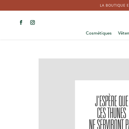
LA BOUTIQUE E
Cosmétiques
Vête