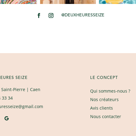
@DEUXHEURESSEIZE
EURES SEIZE
LE CONCEPT
 Saint-Pierre
| Caen
Qui sommes-nous ?
4 33 34
Nos créateurs
uresseize@gmail.com
Avis clients
Nous contacter