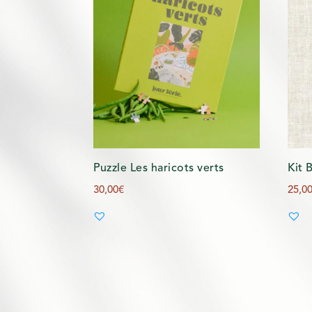
Puzzle Les haricots verts
Kit 
30,00
€
25,0