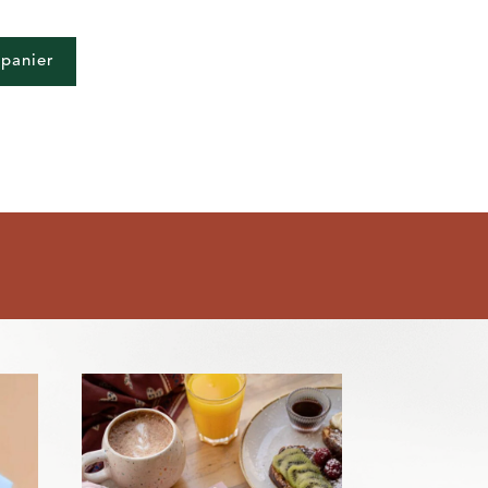
 panier