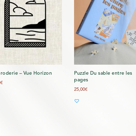
Broderie – Vue Horizon
Puzzle Du sable entre les
pages
0
€
25,00
€