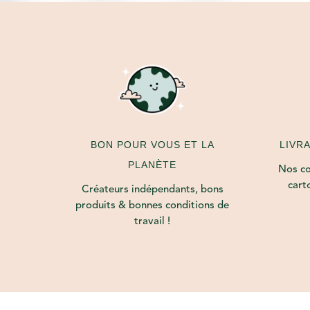
LIVR
BON POUR VOUS ET LA
PLANÈTE
Nos col
cart
Créateurs indépendants, bons
produits & bonnes conditions de
travail !