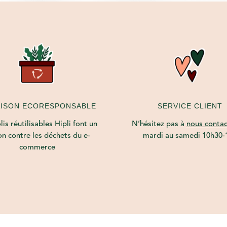
AISON ECORESPONSABLE
SERVICE CLIENT
is réutilisables Hipli font un
N’hésitez pas à
nous contac
on contre les déchets du e-
mardi au samedi 10h30-
commerce