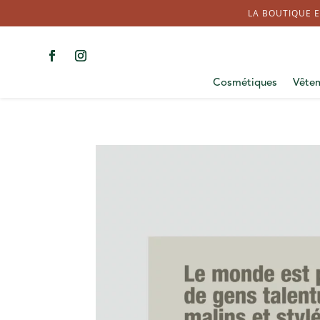
LA BOUTIQUE E
Cosmétiques
Vête