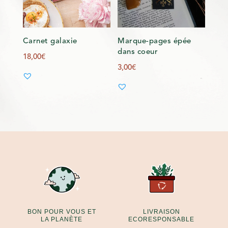
Carnet galaxie
Marque-pages épée
dans coeur
18,00
€
3,00
€
BON POUR VOUS ET
LIVRAISON
LA PLANÈTE
ECORESPONSABLE