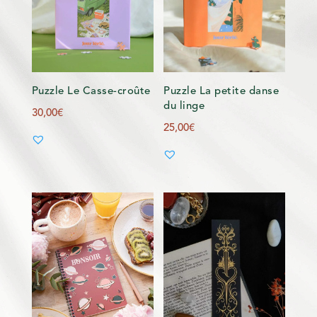
Puzzle Le Casse-croûte
Puzzle La petite danse
du linge
30,00
€
25,00
€