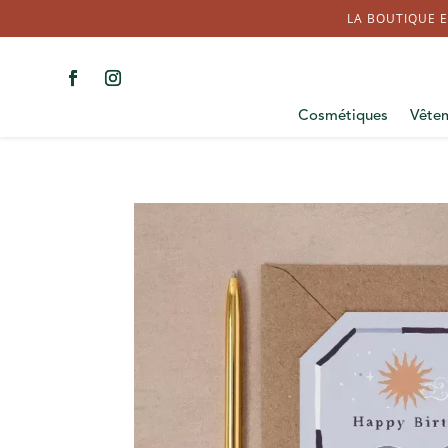
LA BOUTIQUE E
Cosmétiques
Vête