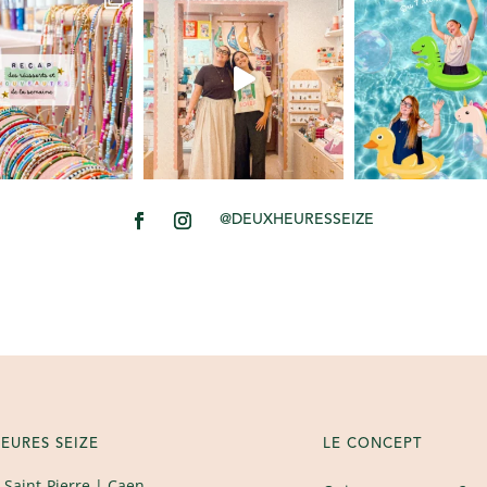
@DEUXHEURESSEIZE
EURES SEIZE
LE CONCEPT
 Saint-Pierre
| Caen