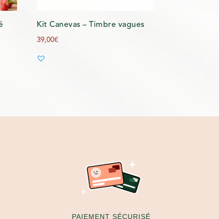
é
Kit Canevas – Timbre vagues
39,00
€
PAIEMENT SÉCURISÉ