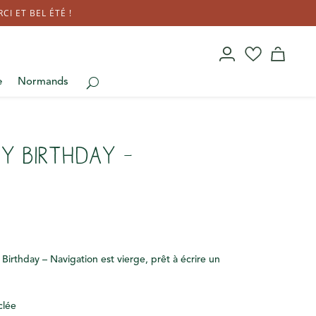
I ET BEL ÉTÉ !
e
Normands
y Birthday –
 Birthday – Navigation est vierge, prêt à écrire un
clée