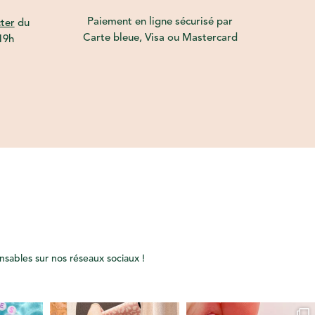
Paiement en ligne sécurisé par
ter
du
Carte bleue, Visa ou Mastercard
19h
onsables sur nos réseaux sociaux !