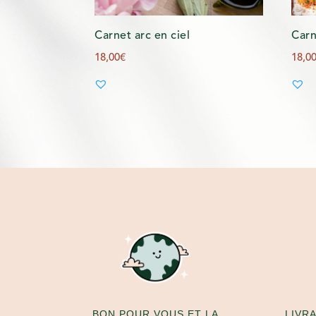
Carnet arc en ciel
Carn
18,00
€
18,0
LIVR
BON POUR VOUS ET LA