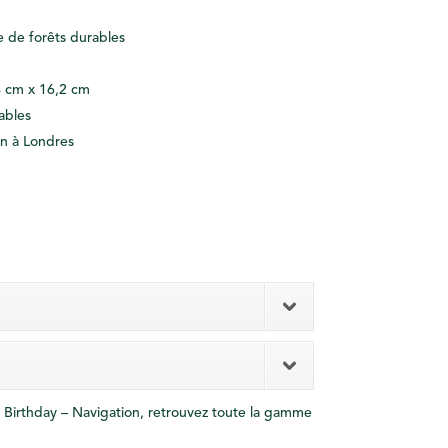
e de forêts durables
1,4 cm x 16,2 cm
ables
ain à Londres
y Birthday – Navigation, retrouvez toute la gamme