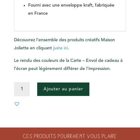
Fourni avec une enveloppe kraft, fabriquée
en France
Découvrez l’ensemble des produits créatifs Maison
Joliette en cliquant
juste ici
.
Le rendu des couleurs de la Carte – Envol de cadeau à
l’écran peut légèrement différer de l’impression.
QUANTITÉ
Ajouter au panier
DE
CARTE
-
ENVOL
DE
CADEAU
Ces produits pourraient vous plaire