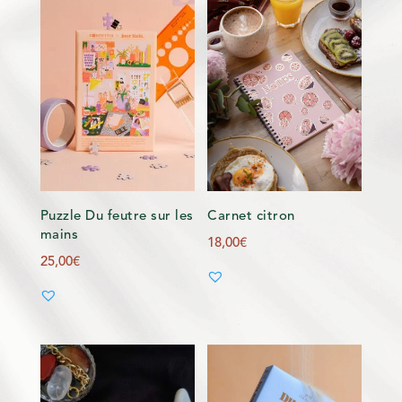
Puzzle Du feutre sur les
Carnet citron
mains
18,00
€
25,00
€