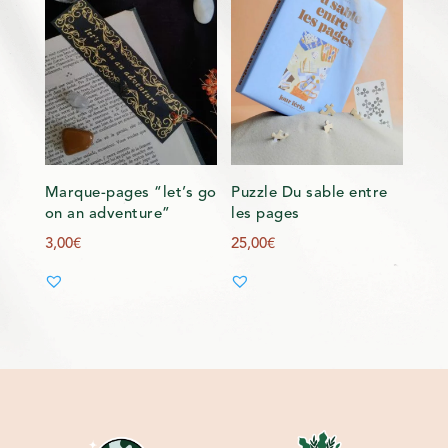
Marque-pages “let’s go
Puzzle Du sable entre
on an adventure”
les pages
3,00
€
25,00
€