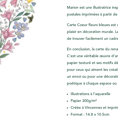
Marion est une illustratrice ins
postales imprimées à partir de 
Carte Coeur fleurs bleues est 
plaisir en décoration murale. 
de trouver facilement un cadr
En conclusion, la carte du ren
C’est une véritable œuvre d’art 
papier texturé et ses motifs dél
pour ceux qui aiment les créat
un envoi ou pour une décorati
poétique à chaque espace ou
Illustrations à l’aquarelle
Papier 300g/m²
Créée à Vincennes et imprim
Format : 14.8 x 10.5cm