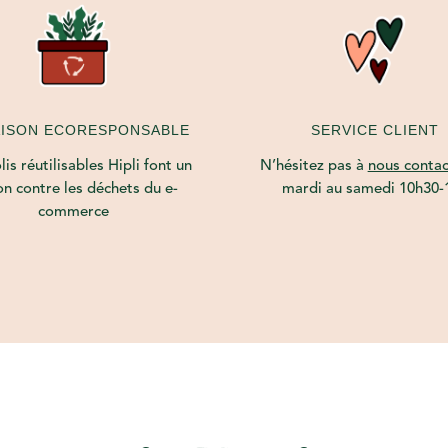
AISON ECORESPONSABLE
SERVICE CLIENT
is réutilisables Hipli font un
N’hésitez pas à
nous contac
on contre les déchets du e-
mardi au samedi 10h30-
commerce