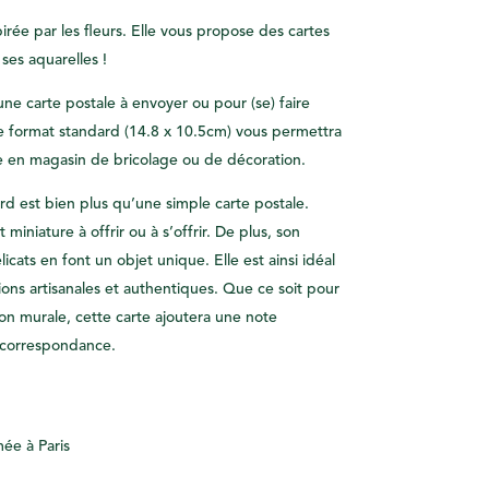
pirée par les fleurs. Elle vous propose des cartes
ses aquarelles !
une carte postale à envoyer ou pour (se) faire
Le format standard (14.8 x 10.5cm) vous permettra
e en magasin de bricolage ou de décoration.
ard est bien plus qu’une simple carte postale.
miniature à offrir ou à s’offrir. De plus, son
icats en font un objet unique. Elle est ainsi idéal
ions artisanales et authentiques. Que ce soit pour
on murale, cette carte ajoutera une note
 correspondance.
ée à Paris