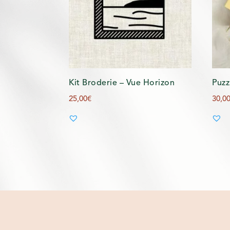
Kit Broderie – Vue Horizon
Puzz
25,00
€
30,0