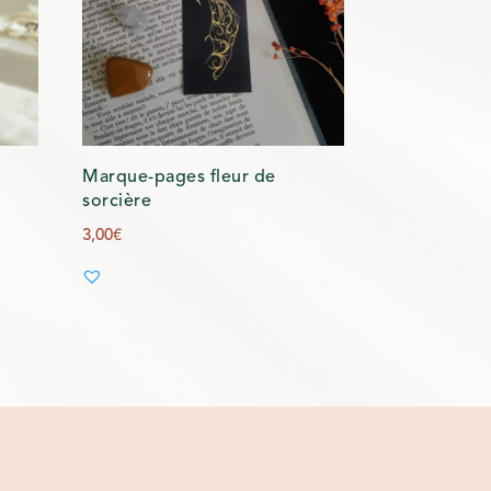
Marque-pages fleur de
sorcière
3,00
€