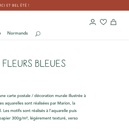
I ET BEL ÉTÉ !
e
Normands
 fleurs bleues
ne carte postale / décoration murale illustrée à
es aquarelles sont réalisées par Marion, la
 Les motifs sont réalisés à l’aquarelle puis
papier 300g/m², légèrement texturé, verso