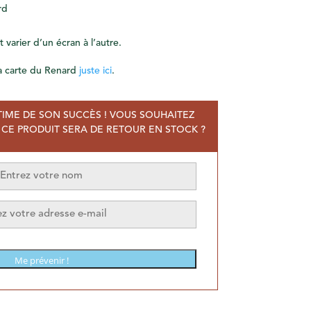
rd
 varier d’un écran à l’autre.
 La carte du Renard
juste ici
.
TIME DE SON SUCCÈS ! VOUS SOUHAITEZ
CE PRODUIT SERA DE RETOUR EN STOCK ?
Me prévenir !