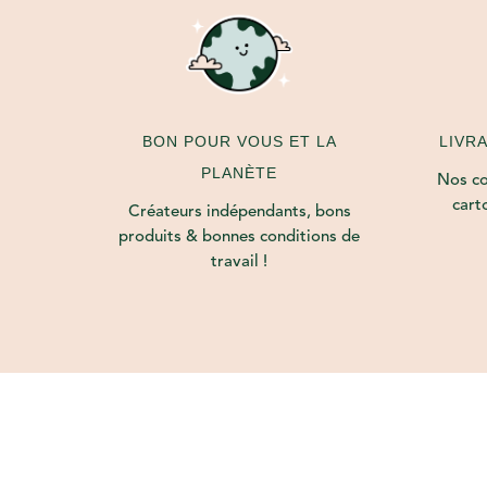
LIVR
BON POUR VOUS ET LA
PLANÈTE
Nos col
cart
Créateurs indépendants, bons
produits & bonnes conditions de
travail !