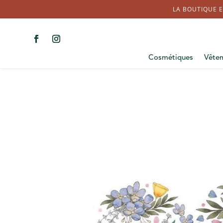
LA BOUTIQUE E
Cosmétiques
Vête