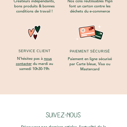
Créateurs indépendants,
Nos colis réutilisables Hipli
bons produits & bonnes
font un carton contre les
conditions de travail !
déchets du e-commerce
SERVICE CLIENT
PAIEMENT SÉCURISÉ
N’hésitez pas à
nous
Paiement en ligne sécurisé
contacter
du mardi au
par Carte bleue, Visa ou
samedi 10h30-19h
Mastercard
SUIVEZ-NOUS