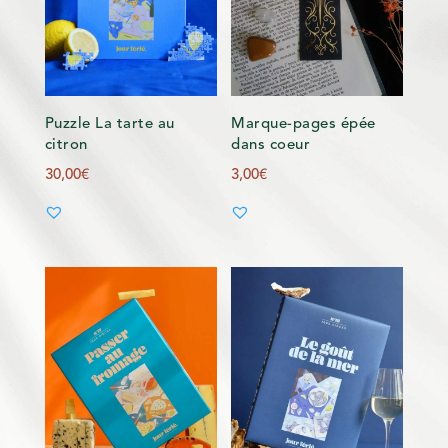
Puzzle La tarte au
Marque-pages épée
citron
dans coeur
30,00
€
3,00
€