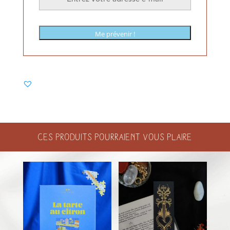
Me prévenir !
Ces produits pourraient vous plaire