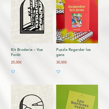
Kit Broderie – Vue
Puzzle Regarder les
Forêt
gens
25,00
€
30,00
€