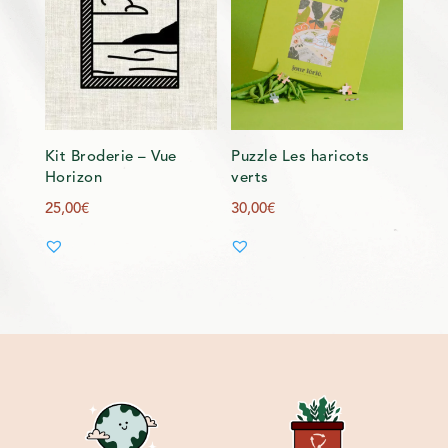
Kit Broderie – Vue
Puzzle Les haricots
Horizon
verts
25,00
€
30,00
€