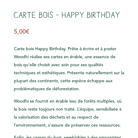
s
Carte bois – Happy Birthday
5,00
€
Carte bois Happy Birthday. Prête à écrire et à poster
Woodhi réalise ses cartes en érable, une essence de
bois qu’elle choisit avec soin pour ses qualités
techniques et esthétiques. Présente naturellement sur la
plupart des continents, cette espèce échappe aux
problématiques de déforestation.
Woodhi se fournit en érable issu de forêts multiples, où
le bois reste toujours non traité. L’équipe, sensibilisée à
la valorisation des déchets et au respect de
l’environnement, s’assure de préserver ces ressources.
Enfin, les cernes du bois, semblables à des empreintes