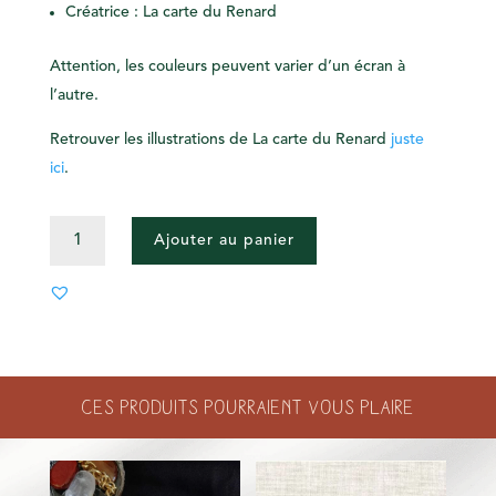
Créatrice : La carte du Renard
Attention, les couleurs peuvent varier d’un écran à
l’autre.
Retrouver les illustrations de La carte du Renard
juste
ici
.
QUANTITÉ
Ajouter au panier
DE
CARTE
ANNIVERSAIRE
LILI
Ces produits pourraient vous plaire