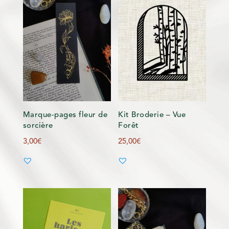
Marque-pages fleur de
Kit Broderie – Vue
sorcière
Forêt
3,00
€
25,00
€