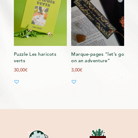
Puzzle Les haricots
Marque-pages “let’s go
verts
on an adventure”
30,00
€
3,00
€