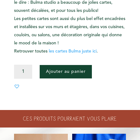
le dire : Bulma studio a beaucoup de jolies cartes,
souvent décalées, et pour tous les publics!
Les petites cartes sont aussi du plus bel effet encadrées
et installées sur vos murs et étagères, dans vos cuisines,
couloirs, ou salons, une décoration originale qui donne
le mood de la maison !
Retrouver toutes
les cartes Bulma juste ici
.
QUANTITÉ
Ajouter au panier
DE
CARTE
ALWAYS
MY
BEST
FRIEND
Ces produits pourraient vous plaire