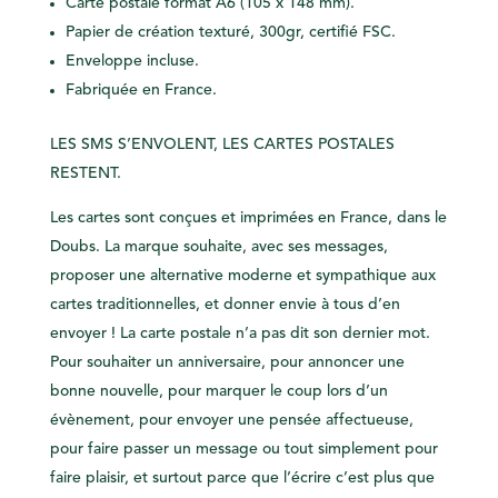
Carte postale format A6 (105 x 148 mm).
Papier de création texturé, 300gr, certifié FSC.
Enveloppe incluse.
Fabriquée en France.
LES SMS S’ENVOLENT, LES CARTES POSTALES
RESTENT.
Les cartes sont conçues et imprimées en France, dans le
Doubs. La marque souhaite, avec ses messages,
proposer une alternative moderne et sympathique aux
cartes traditionnelles, et donner envie à tous d’en
envoyer ! La carte postale n’a pas dit son dernier mot.
Pour souhaiter un anniversaire, pour annoncer une
bonne nouvelle, pour marquer le coup lors d’un
évènement, pour envoyer une pensée affectueuse,
pour faire passer un message ou tout simplement pour
faire plaisir, et surtout parce que l’écrire c’est plus que