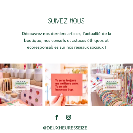
SUIVEZ-NOUS
Découvrez nos derniers articles, l’actualité de la
boutique, nos conseils et astuces éthiques et
écoresponsables sur nos réseaux sociaux !
@DEUXHEURESSEIZE