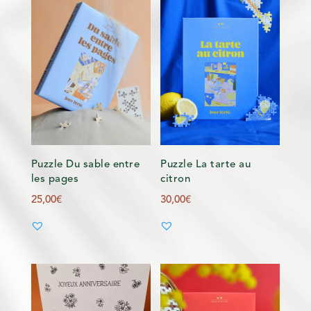
Puzzle Du sable entre
Puzzle La tarte au
les pages
citron
25,00
€
30,00
€