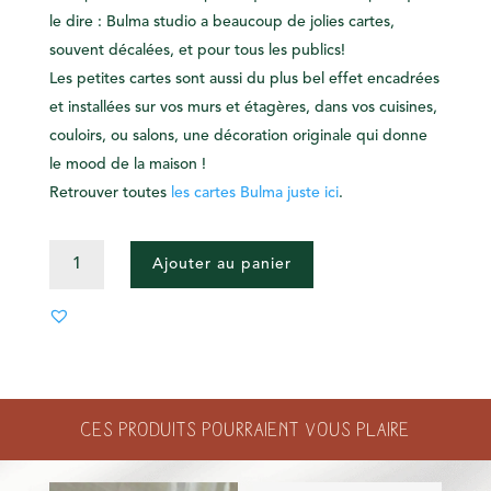
le dire : Bulma studio a beaucoup de jolies cartes,
souvent décalées, et pour tous les publics!
Les petites cartes sont aussi du plus bel effet encadrées
et installées sur vos murs et étagères, dans vos cuisines,
couloirs, ou salons, une décoration originale qui donne
le mood de la maison !
Retrouver toutes
les cartes Bulma juste ici
.
QUANTITÉ
Ajouter au panier
DE
CARTE
AIMER
TON
CADEAU
Ces produits pourraient vous plaire