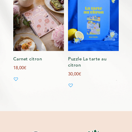
Carnet citron
Puzzle La tarte au
citron
18,00
€
30,00
€