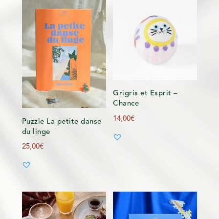
Grigris et Esprit –
Chance
14,00
€
Puzzle La petite danse
du linge
25,00
€