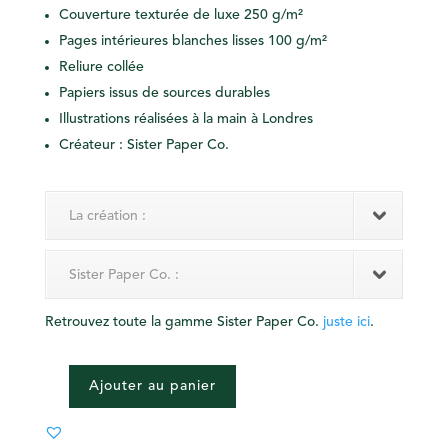
Couverture texturée de luxe 250 g/m²
Pages intérieures blanches lisses 100 g/m²
Reliure collée
Papiers issus de sources durables
Illustrations réalisées à la main à Londres
Créateur : Sister Paper Co.
La création :
Sister Paper Co. :
Retrouvez toute la gamme Sister Paper Co.
juste ici
.
Ajouter au panier
QUANTITÉ
DE
CARNET