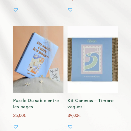
Puzzle Du sable entre
Kit Canevas – Timbre
les pages
vagues
25,00
€
39,00
€