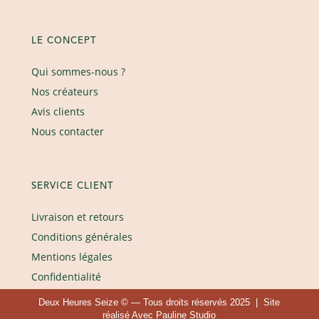
LE CONCEPT
Qui sommes-nous ?
Nos créateurs
Avis clients
Nous contacter
SERVICE CLIENT
Livraison et retours
Conditions générales
Mentions légales
Confidentialité
Deux Heures Seize © — Tous droits réservés 2025 | Site
réalisé
Avec Pauline Studio