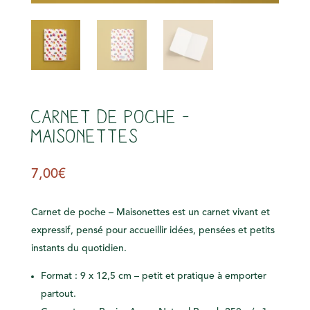
s
Carnet de poche –
Maisonettes
7,00
€
Carnet de poche – Maisonettes est un carnet vivant et
expressif, pensé pour accueillir idées, pensées et petits
instants du quotidien.
Format : 9 x 12,5 cm – petit et pratique à emporter
partout.