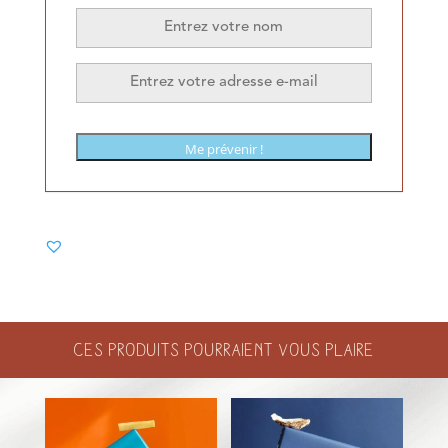
Me prévenir !
Ces produits pourraient vous plaire