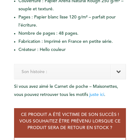
Couverture : Papier Arena Natural Rough 250 g/m² –
souple et texturé.
Pages : Papier blanc lisse 120 g/m² – parfait pour
l’écriture.
Nombre de pages : 48 pages.
Fabrication : Imprimé en France en petite série.
Créateur : Hello couleur
Son histoire :
Si vous avez aimé le Carnet de poche – Maisonettes,
vous pouvez retrouver tous les motifs
juste ici
.
CE PRODUIT A ÉTÉ VICTIME DE SON SUCCÈS !
VOUS SOUHAITEZ ÊTRE PRÉVENU LORSQUE CE
PRODUIT SERA DE RETOUR EN STOCK ?