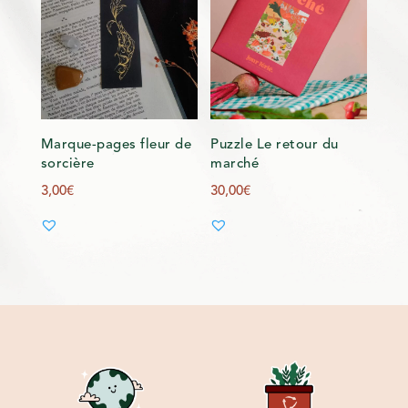
Marque-pages fleur de
Puzzle Le retour du
sorcière
marché
3,00
€
30,00
€