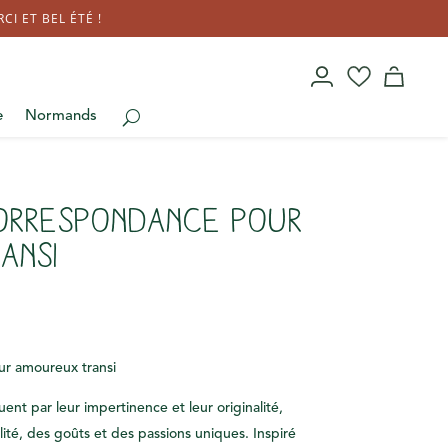
I ET BEL ÉTÉ !
e
Normands
orrespondance pour
ansi
r amoureux transi
ent par leur impertinence et leur originalité,
ité, des goûts et des passions uniques. Inspiré