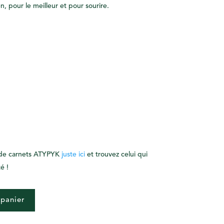
, pour le meilleur et pour sourire.
n de carnets ATYPYK
juste ici
et trouvez celui qui
é !
 panier