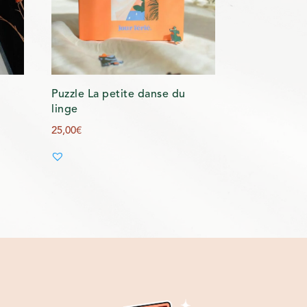
Puzzle La petite danse du
linge
25,00
€