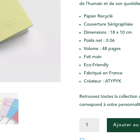
de l’humain et de son quotidien
Papier Recyclé
Couverture Sérigraphiée
Dimensions : 18 x 10 cm
Poids net : 0.06
Volume : 48 pages
Fait main
Eco-Friendly
Fabriqué en France
Créateur : ATYPYK
Retrouvez toutes la collectio
correspond à votre personnalit
QUANTITÉ
Ajouter au
DE
CARNET