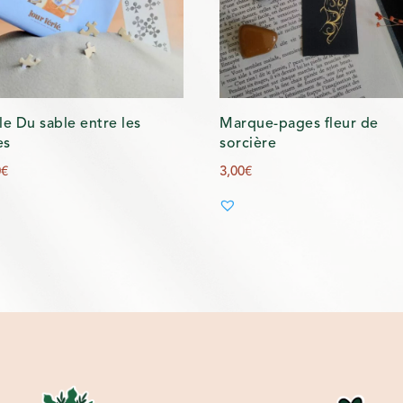
le Du sable entre les
Marque-pages fleur de
es
sorcière
0
€
3,00
€