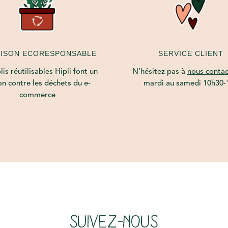
AISON ECORESPONSABLE
SERVICE CLIENT
is réutilisables Hipli font un
N’hésitez pas à
nous contac
on contre les déchets du e-
mardi au samedi 10h30-
commerce
SUIVEZ-NOUS