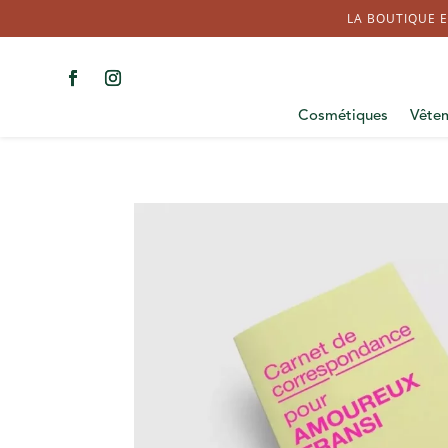
LA BOUTIQUE E
Cosmétiques
Vête