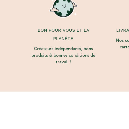
LIVR
BON POUR VOUS ET LA
PLANÈTE
Nos col
cart
Créateurs indépendants, bons
produits & bonnes conditions de
travail !