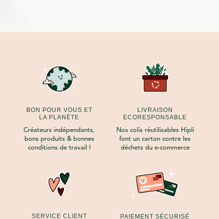
était :
est :
35,00€.
28,00€.
BON POUR VOUS ET
LIVRAISON
LA PLANÈTE
ECORESPONSABLE
Créateurs indépendants,
Nos colis réutilisables Hipli
bons produits & bonnes
font un carton contre les
conditions de travail !
déchets du e-commerce
SERVICE CLIENT
PAIEMENT SÉCURISÉ