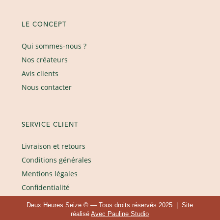
LE CONCEPT
Qui sommes-nous ?
Nos créateurs
Avis clients
Nous contacter
SERVICE CLIENT
Livraison et retours
Conditions générales
Mentions légales
Confidentialité
Deux Heures Seize © — Tous droits réservés 2025 | Site
réalisé
Avec Pauline Studio