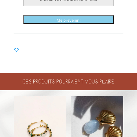
Me prévenir !
Ces produits pourraient vous plaire