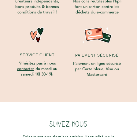
Créateurs indépendants,
Nos colis réutilisables Hipli
bons produits & bonnes
font un carton contre les
conditions de travail !
déchets du e-commerce
SERVICE CLIENT
PAIEMENT SÉCURISÉ
N’hésitez pas à
nous
Paiement en ligne sécurisé
contacter
du mardi au
par Carte bleue, Visa ou
samedi 10h30-19h
Mastercard
SUIVEZ-NOUS