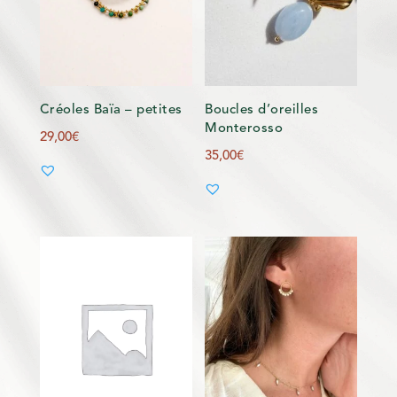
Créoles Baïa – petites
Boucles d’oreilles
Monterosso
29,00
€
35,00
€