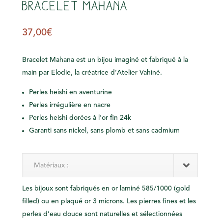
Bracelet Mahana
s
37,00
€
Bracelet Mahana est un bijou imaginé et fabriqué à la
main par Elodie, la créatrice d’Atelier Vahiné.
Perles heishi en aventurine
Perles irrégulière en nacre
Perles heishi dorées à l’or fin 24k
Garanti
sans nickel
,
sans plomb
et
sans cadmium
Matériaux :
Les bijoux sont fabriqués en or laminé 585/1000 (gold
filled) ou en plaqué or 3 microns. Les pierres fines et les
perles d’eau douce sont naturelles et sélectionnées