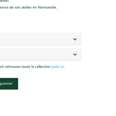
(doré)
envoi de son atelier en Normandie.
ch retrouvez toute la collection
juste ici
.
 panier