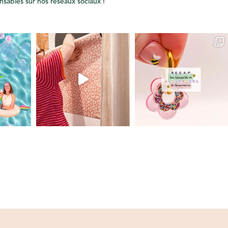
onsables sur nos réseaux sociaux !