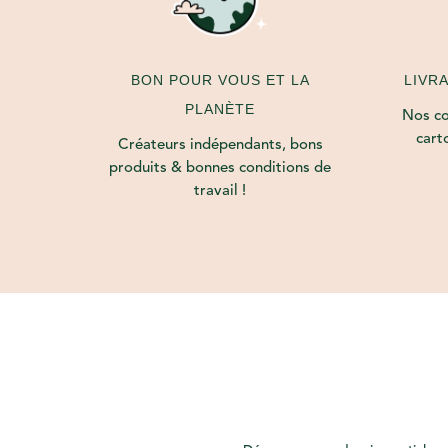
LIVR
BON POUR VOUS ET LA
PLANÈTE
Nos col
cart
Créateurs indépendants, bons
produits & bonnes conditions de
travail !