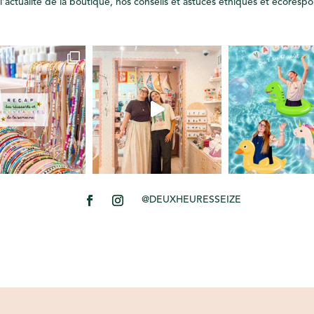
l’actualité de la boutique, nos conseils et astuces éthiques et écoresp
@DEUXHEURESSEIZE