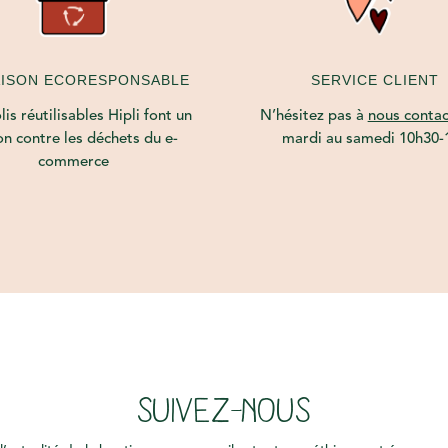
AISON ECORESPONSABLE
SERVICE CLIENT
is réutilisables Hipli font un
N’hésitez pas à
nous contac
on contre les déchets du e-
mardi au samedi 10h30-
commerce
SUIVEZ-NOUS