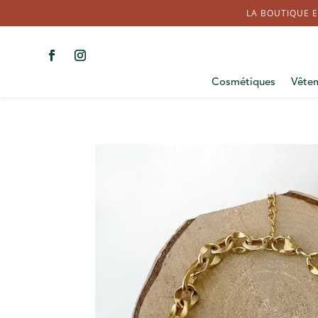
LA BOUTIQUE E
Cosmétiques
Vête