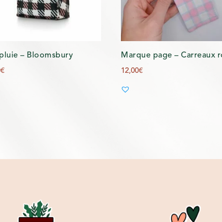
pluie – Bloomsbury
Marque page – Carreaux r
0
€
12,00
€