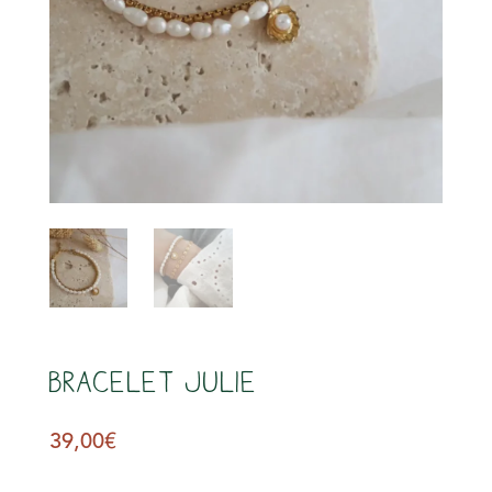
s
Bracelet Julie
39,00
€