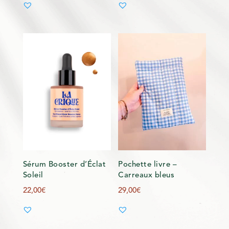
Sérum Booster d’Éclat
Pochette livre –
Soleil
Carreaux bleus
22,00
€
29,00
€