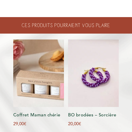
Ces produits pourraient vous plaire
Coffret Maman chérie
BO brodées – Sorcière
29,00
€
20,00
€