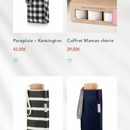
Parapluie – Kensington
Coffret Maman chérie
42,00
€
29,00
€