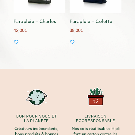
Parapluie – Charles
Parapluie – Colette
42,00
€
38,00
€
BON POUR VOUS ET
LIVRAISON
LA PLANÈTE
ECORESPONSABLE
Créateurs indépendants,
Nos colis réutilisables Hipli
bons produits & bonnes
font un carton contre les