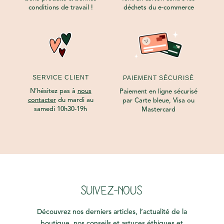
conditions de travail !
déchets du e-commerce
SERVICE CLIENT
PAIEMENT SÉCURISÉ
N’hésitez pas à
nous
Paiement en ligne sécurisé
contacter
du mardi au
par Carte bleue, Visa ou
samedi 10h30-19h
Mastercard
SUIVEZ-NOUS
Découvrez nos derniers articles, l’actualité de la
boutique, nos conseils et astuces éthiques et