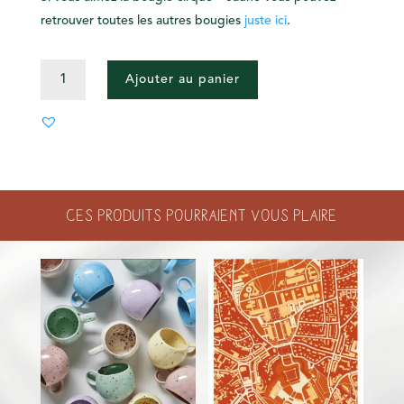
retrouver toutes les autres bougies
juste ici
.
QUANTITÉ
Ajouter au panier
DE
BOUGIE
CIRQUE
-
JAUNE
Ces produits pourraient vous plaire