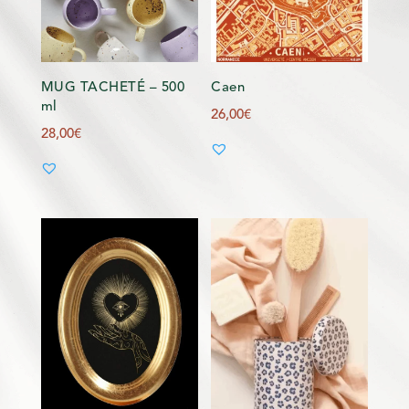
MUG TACHETÉ – 500
Caen
ml
26,00
€
28,00
€