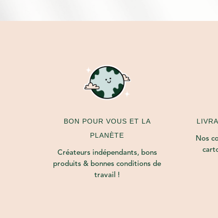
LIVR
BON POUR VOUS ET LA
PLANÈTE
Nos col
cart
Créateurs indépendants, bons
produits & bonnes conditions de
travail !