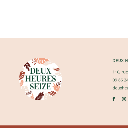
DEUX H
116, rue
09 86 2
deuxhe