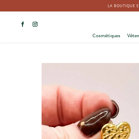
LA BOUTIQUE E
Cosmétiques
Vête