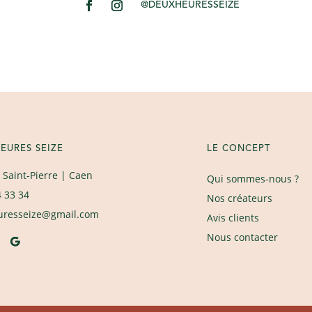
@DEUXHEURESSEIZE
EURES SEIZE
LE CONCEPT
 Saint-Pierre
| Caen
Qui sommes-nous ?
4 33 34
Nos créateurs
uresseize@gmail.com
Avis clients
Nous contacter