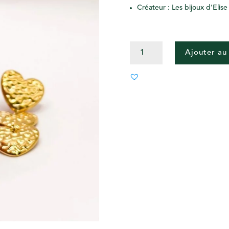
Créateur : Les bijoux d’Elise
QUANTITÉ
Ajouter au
DE
BOUCLES
TRIO
CŒUR