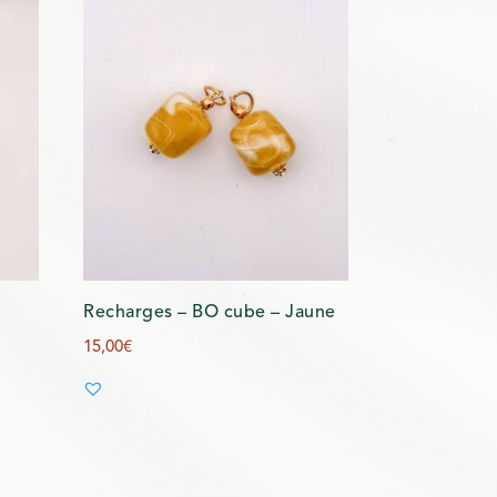
Recharges – BO cube – Jaune
15,00
€