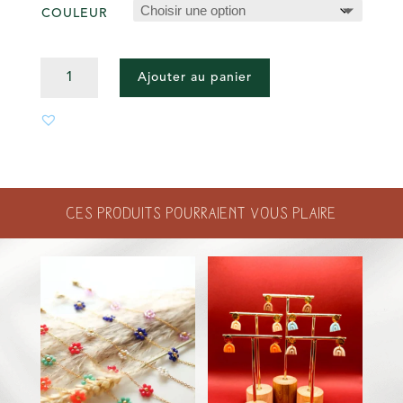
COULEUR
QUANTITÉ
Ajouter au panier
DE
BOUCLES
SWAN
Ces produits pourraient vous plaire