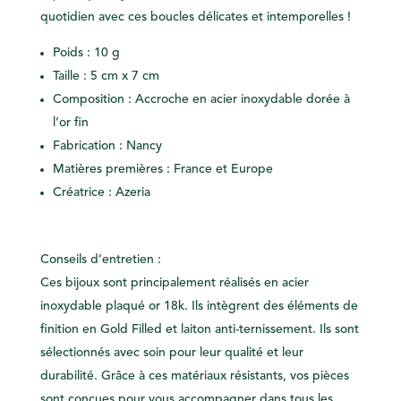
quotidien avec ces boucles délicates et intemporelles !
Poids : 10 g
Taille : 5 cm x 7 cm
Composition : Accroche en acier inoxydable dorée à
l’or fin
Fabrication : Nancy
Matières premières : France et Europe
Créatrice : Azeria
Conseils d’entretien :
Ces bijoux sont principalement réalisés en acier
inoxydable plaqué or 18k. Ils intègrent des éléments de
finition en Gold Filled et laiton anti-ternissement. Ils sont
sélectionnés avec soin pour leur qualité et leur
durabilité. Grâce à ces matériaux résistants, vos pièces
sont conçues pour vous accompagner dans tous les