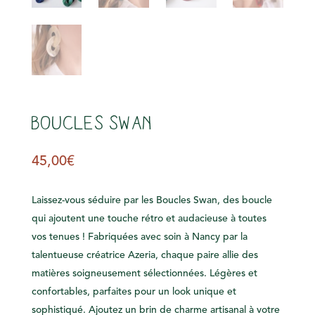
s
Boucles Swan
45,00
€
Laissez-vous séduire par les Boucles Swan, des boucle
qui ajoutent une touche rétro et audacieuse à toutes
vos tenues ! Fabriquées avec soin à Nancy par la
talentueuse créatrice Azeria, chaque paire allie des
matières soigneusement sélectionnées. Légères et
confortables, parfaites pour un look unique et
sophistiqué. Ajoutez un brin de charme artisanal à votre