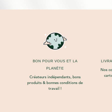
LIVR
BON POUR VOUS ET LA
PLANÈTE
Nos col
cart
Créateurs indépendants, bons
produits & bonnes conditions de
travail !