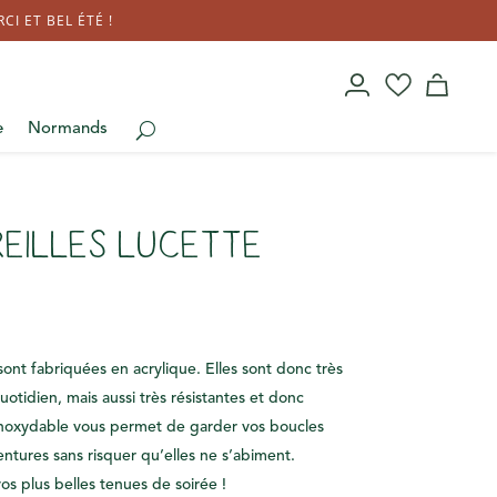
I ET BEL ÉTÉ !
e
Normands
reilles Lucette
sont fabriquées en acrylique. Elles sont donc très
quotidien, mais aussi très résistantes et donc
 inoxydable vous permet de garder vos boucles
entures sans risquer qu’elles ne s’abiment.
vos plus belles tenues de soirée !