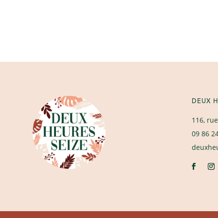
DEUX H
116, rue
09 86 2
deuxhe