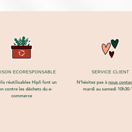
AISON ECORESPONSABLE
SERVICE CLIENT
is réutilisables Hipli font un
N’hésitez pas à
nous contac
on contre les déchets du e-
mardi au samedi 10h30-
commerce