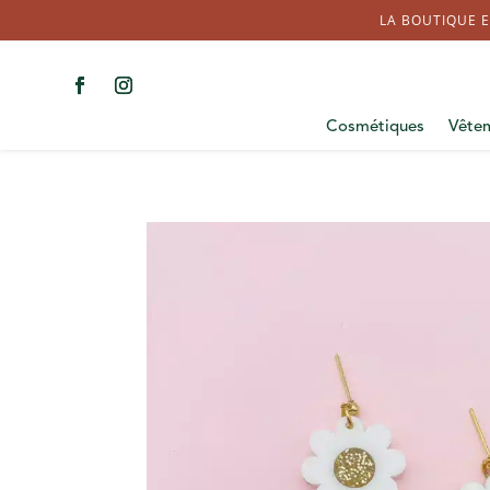
LA BOUTIQUE E
Cosmétiques
Vête