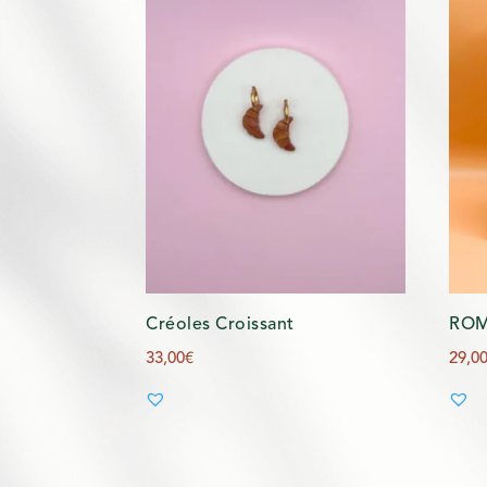
Créoles Croissant
ROMY
33,00
€
29,0