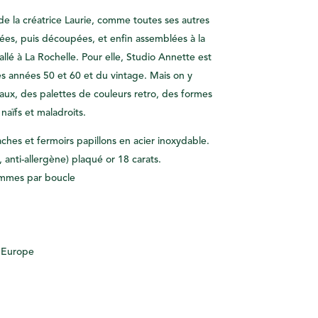
de la créatrice Laurie, comme toutes ses autres
ées, puis découpées, et enfin assemblées à la
allé à La Rochelle. Pour elle, Studio Annette est
s années 50 et 60 et du vintage. Mais on y
raux, des palettes de couleurs retro, des formes
naïfs et maladroits.
aches et fermoirs papillons en acier inoxydable.
, anti-allergène) plaqué or 18 carats.
rammes par boucle
– Europe