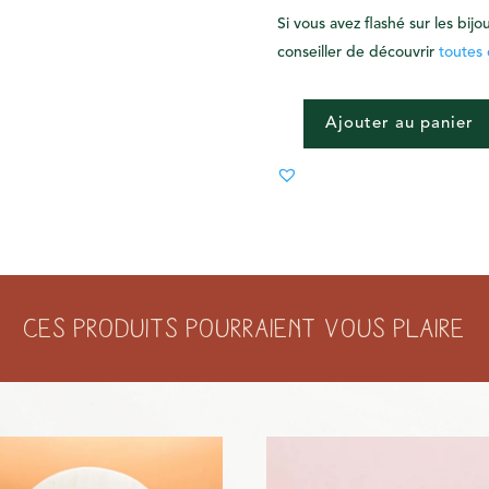
Si vous avez flashé sur les bi
conseiller de découvrir
toutes 
Ajouter au panier
QUANTITÉ
DE
BOUCLES
D'OREILLES
LUCETTE
Ces produits pourraient vous plaire