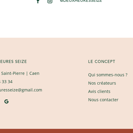
@DEUXHEURESSEIZE
EURES SEIZE
LE CONCEPT
 Saint-Pierre
| Caen
Qui sommes-nous ?
4 33 34
Nos créateurs
uresseize@gmail.com
Avis clients
Nous contacter