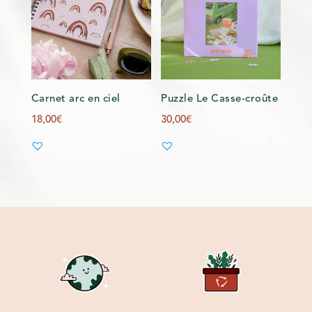
Carnet arc en ciel
Puzzle Le Casse-croûte
18,00
€
30,00
€