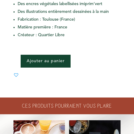
Des encres végétales labellisées imiprim’vert
Des illustrations entièrement dessinées à la main
Fabrication : Toulouse (France)
Matière première : France
Créateur : Quartier Libre
Ajouter au panier
QUANTITÉ
DE
BLOC-
NOTES
SHIMLA
Ces produits pourraient vous plaire