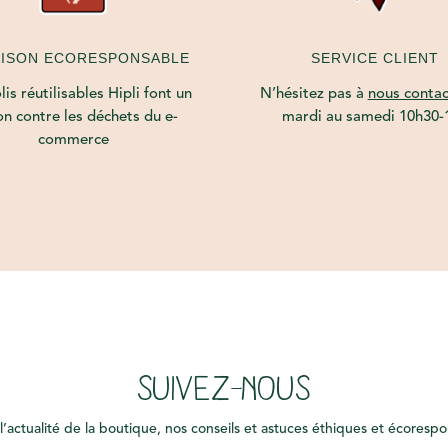
AISON ECORESPONSABLE
SERVICE CLIENT
is réutilisables Hipli font un
N’hésitez pas à
nous contac
on contre les déchets du e-
mardi au samedi 10h30-
commerce
SUIVEZ-NOUS
l’actualité de la boutique, nos conseils et astuces éthiques et écoresp