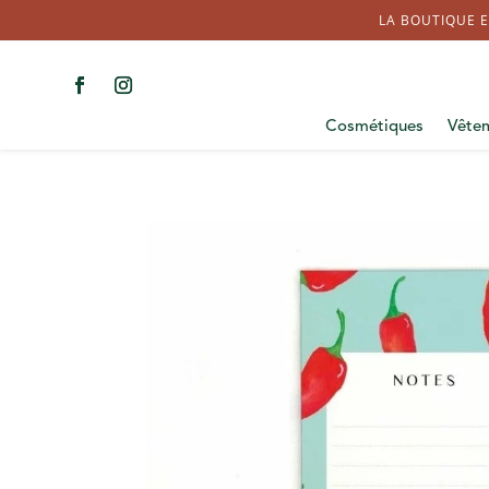
LA BOUTIQUE E
Cosmétiques
Vête