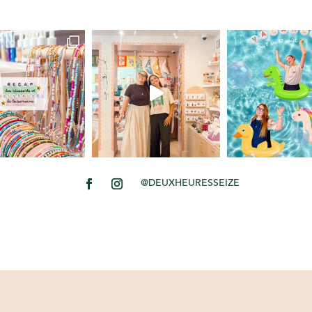
@DEUXHEURESSEIZE