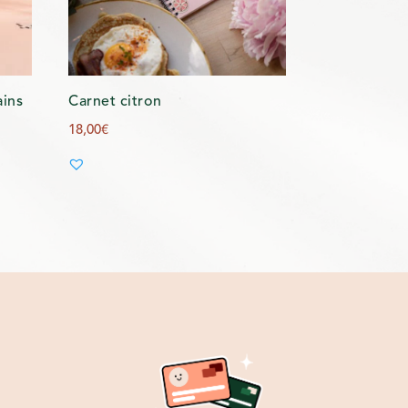
ains
Carnet citron
18,00
€