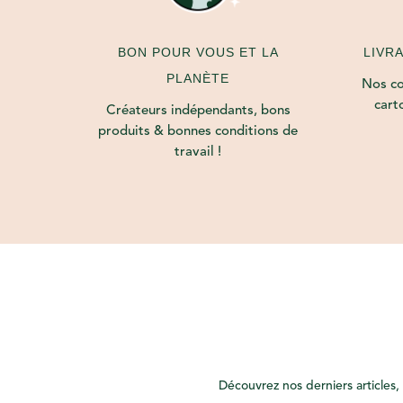
LIVR
BON POUR VOUS ET LA
PLANÈTE
Nos col
cart
Créateurs indépendants, bons
produits & bonnes conditions de
travail !
Découvrez nos derniers articles, 