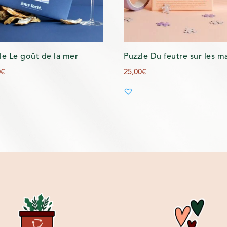
le Le goût de la mer
Puzzle Du feutre sur les m
0
€
25,00
€