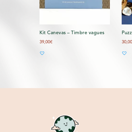
Kit Canevas – Timbre vagues
Puzz
39,00
€
30,0