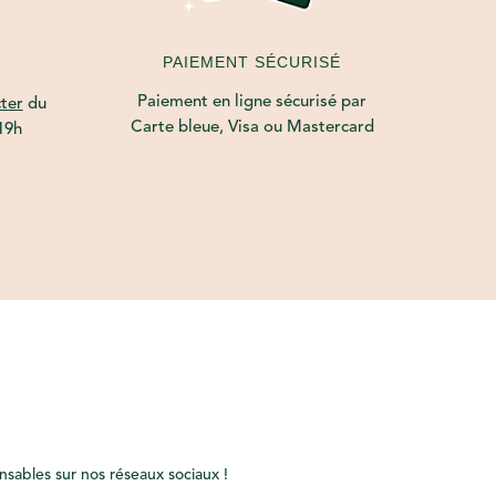
PAIEMENT SÉCURISÉ
Paiement en ligne sécurisé par
ter
du
Carte bleue, Visa ou Mastercard
19h
onsables sur nos réseaux sociaux !