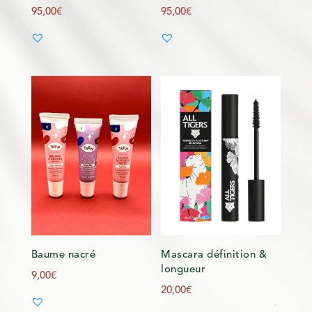
95,00
€
95,00
€
Baume nacré
Mascara définition &
longueur
9,00
€
20,00
€