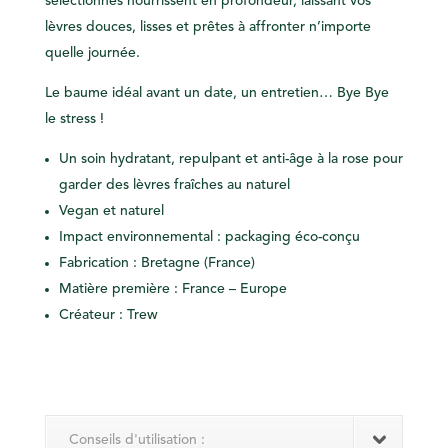
sélectionnés nourrissent en profondeur, laissant vos
lèvres douces, lisses et prêtes à affronter n’importe
quelle journée.
Le baume idéal avant un date, un entretien… Bye Bye
le
stress
!
Un soin hydratant, repulpant et anti-âge à la rose pour
garder des lèvres fraîches au naturel
Vegan et naturel
Impact environnemental : packaging éco-conçu
Fabrication : Bretagne (France)
Matière première : France – Europe
Créateur : Trew
Conseils d'utilisation :