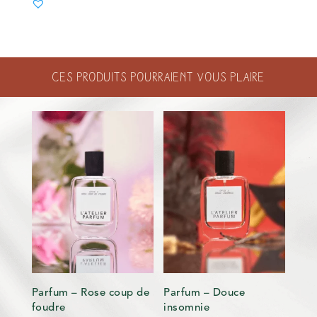
Ces produits pourraient vous plaire
Parfum – Rose coup de
Parfum – Douce
foudre
insomnie