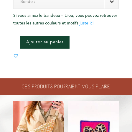
Bendo :
Si vous aimez le bandeau – Lilou, vous pouvez retrouver
toutes les autres couleurs et motifs
juste ici
.
Ajouter au panier
QUANTITÉ
DE
BANDEAU
-
LILOU
Ces produits pourraient vous plaire