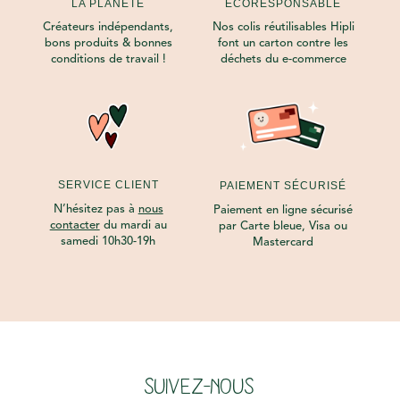
LA PLANÈTE
ECORESPONSABLE
Créateurs indépendants,
Nos colis réutilisables Hipli
bons produits & bonnes
font un carton contre les
conditions de travail !
déchets du e-commerce
SERVICE CLIENT
PAIEMENT SÉCURISÉ
N’hésitez pas à
nous
Paiement en ligne sécurisé
contacter
du mardi au
par Carte bleue, Visa ou
samedi 10h30-19h
Mastercard
SUIVEZ-NOUS