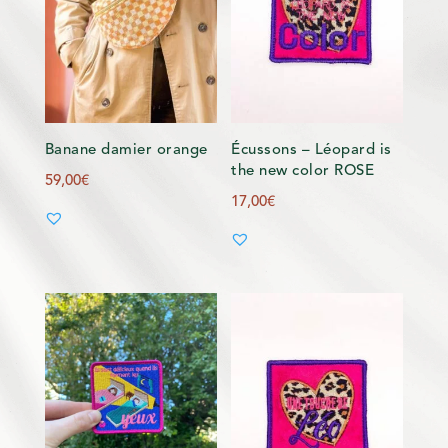
Banane damier orange
Écussons – Léopard is
the new color ROSE
59,00
€
17,00
€