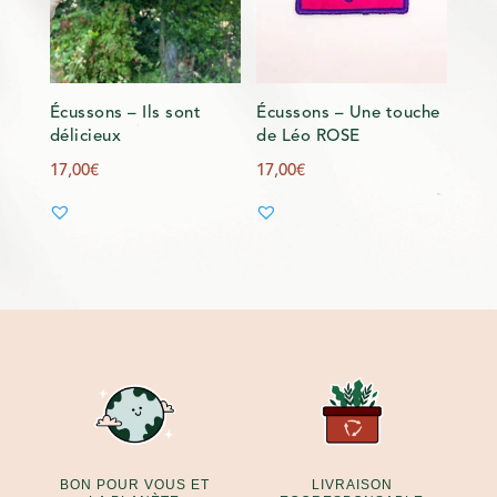
Écussons – Ils sont
Écussons – Une touche
délicieux
de Léo ROSE
17,00
€
17,00
€
BON POUR VOUS ET
LIVRAISON