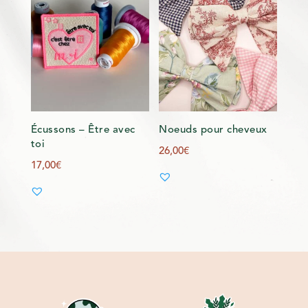
Écussons – Être avec
Noeuds pour cheveux
toi
26,00
€
17,00
€