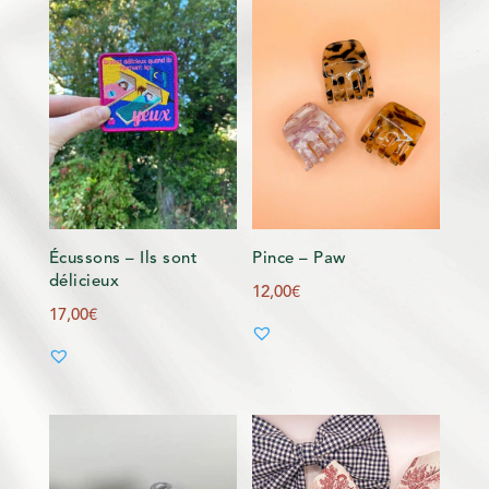
Écussons – Ils sont
Pince – Paw
délicieux
12,00
€
17,00
€