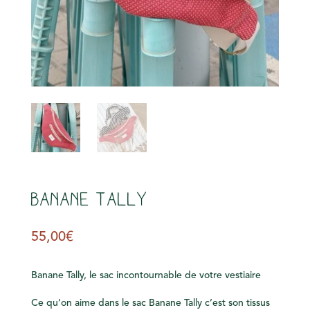
s
Banane Tally
55,00
€
Banane Tally, le sac incontournable de votre vestiaire
Ce qu’on aime dans le sac Banane Tally c’est son tissus