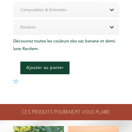
Composition & Entretien
Recitem
Découvrez toutes les couleurs des sac banane et demi-
lune Recitem.
Ajouter au panier
QUANTITÉ
DE
BANANE
TALLY
Ces produits pourraient vous plaire