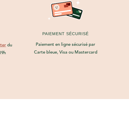
PAIEMENT SÉCURISÉ
Paiement en ligne sécurisé par
ter
du
Carte bleue, Visa ou Mastercard
19h