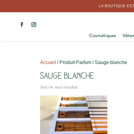
LA BOUTIQUE EST
Cosmétiques
Vête
Accueil
/ Produit Parfum / Sauge blanche
Sauge blanche
Voici le seul résultat