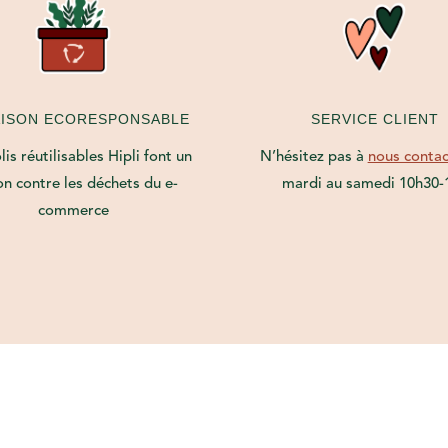
AISON ECORESPONSABLE
SERVICE CLIENT
is réutilisables Hipli font un
N’hésitez pas à
nous contac
on contre les déchets du e-
mardi au samedi 10h30-
commerce