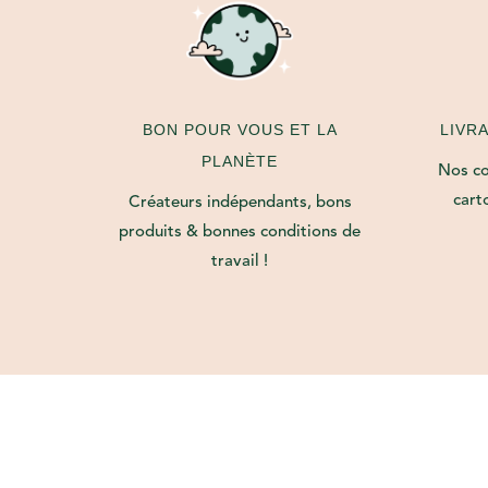
LIVR
BON POUR VOUS ET LA
PLANÈTE
Nos col
cart
Créateurs indépendants, bons
produits & bonnes conditions de
travail !