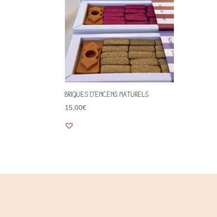
Briques d’encens naturels
15,00
€