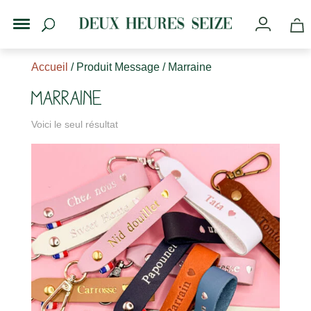
Accueil
/ Produit Message / Marraine
Marraine
Voici le seul résultat
s