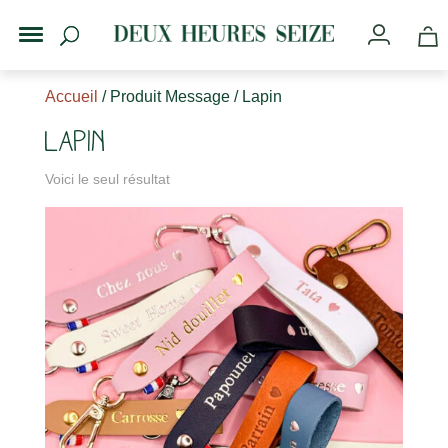
Accueil
/ Produit Message / Lapin
Lapin
Voici le seul résultat
s