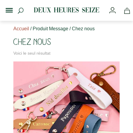
Accueil
/ Produit Message / Chez nous
Chez nous
Voici le seul résultat
s