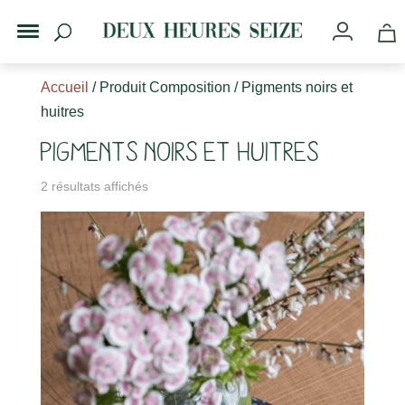
Accueil
/ Produit Composition / Pigments noirs et
huitres
Pigments noirs et huitres
2 résultats affichés
s