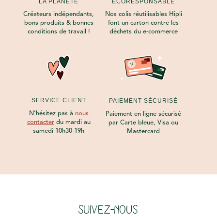
LA PLANÈTE
ECORESPONSABLE
Créateurs indépendants,
Nos colis réutilisables Hipli
bons produits & bonnes
font un carton contre les
conditions de travail !
déchets du e-commerce
SERVICE CLIENT
PAIEMENT SÉCURISÉ
N’hésitez pas à
nous
Paiement en ligne sécurisé
contacter
du mardi au
par Carte bleue, Visa ou
samedi 10h30-19h
Mastercard
SUIVEZ-NOUS