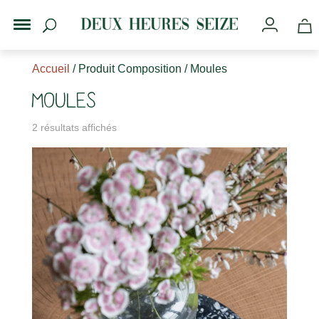
Accueil
/ Produit Composition / Moules
Moules
2 résultats affichés
s