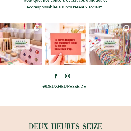
boutique, nos conseils et astuces éthiques et
écoresponsables sur nos réseaux sociaux !
@DEUXHEURESSEIZE