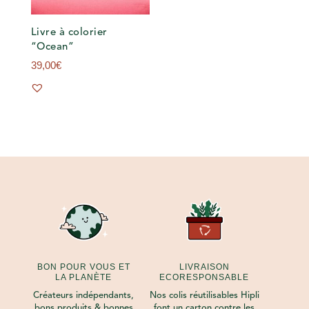
Livre à colorier
“Ocean”
39,00
€
BON POUR VOUS ET
LIVRAISON
LA PLANÈTE
ECORESPONSABLE
Créateurs indépendants,
Nos colis réutilisables Hipli
bons produits & bonnes
font un carton contre les