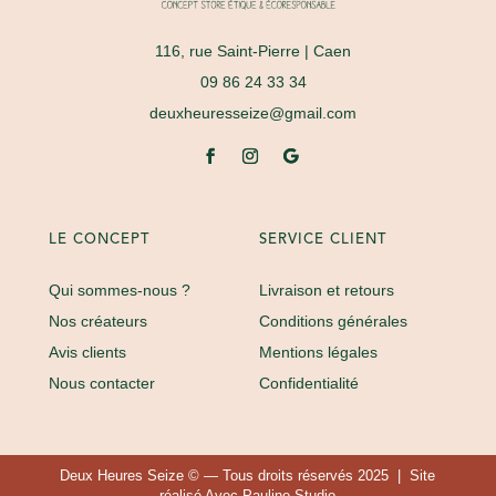
116, rue Saint-Pierre
| Caen
09 86 24 33 34
deuxheuresseize@gmail.com
LE CONCEPT
SERVICE CLIENT
Qui sommes-nous ?
Livraison et retours
Nos créateurs
Conditions générales
Avis clients
Mentions légales
Nous contacter
Confidentialité
Deux Heures Seize © — Tous droits réservés 2025 | Site
réalisé
Avec Pauline Studio