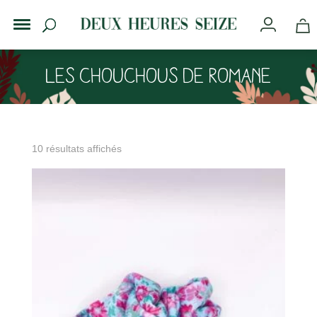
Les chouchous de Romane
10 résultats affichés