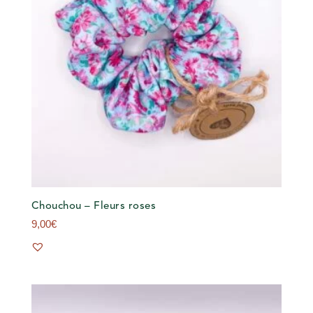
Chouchou – Fleurs roses
9,00
€
s