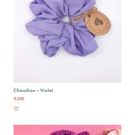
Chouchou – Violet
9,00
€