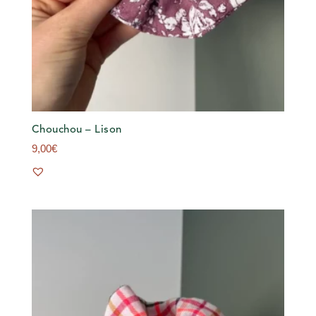
Chouchou – Lison
9,00
€