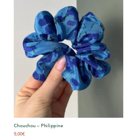
Chouchou – Philippine
9,00
€