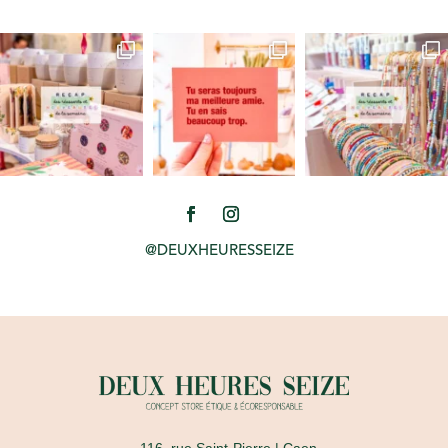
@DEUXHEURESSEIZE
116, rue Saint-Pierre
| Caen