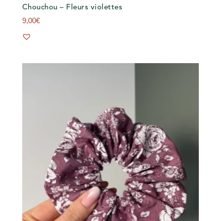
Chouchou – Fleurs violettes
9,00
€