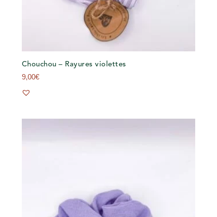
Chouchou – Rayures violettes
9,00
€