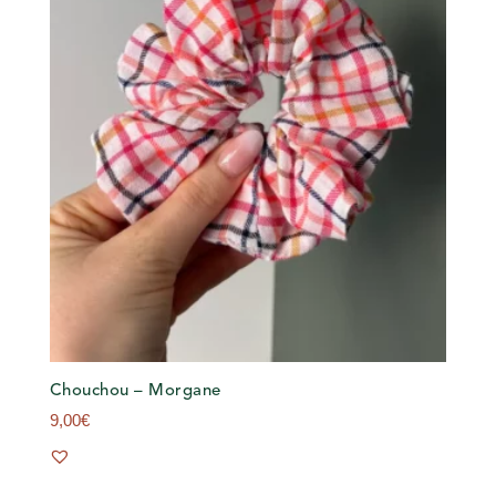
Chouchou – Morgane
9,00
€